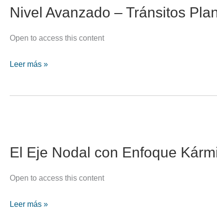
Nivel Avanzado – Tránsitos Plan
Open to access this content
Nivel
Leer más »
Avanzado
–
Tránsitos
Planetarios
El Eje Nodal con Enfoque Kárm
Open to access this content
El
Leer más »
Eje