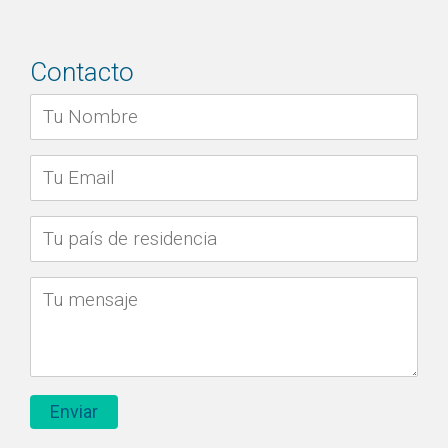
Contacto
Por favor, deja este campo vacío.