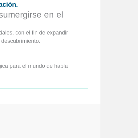
ación.
sumergirse en el
ales, con el fin de expandir
e descubrimiento.
ógica para el mundo de habla