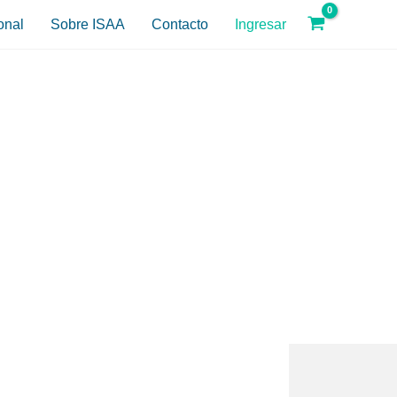
onal
Sobre ISAA
Contacto
Ingresar
esional