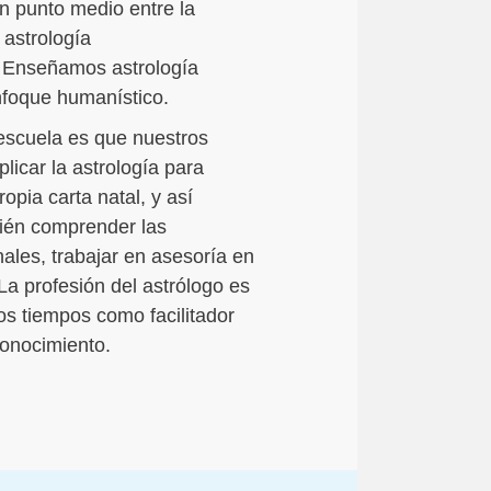
n punto medio entre la
a astrología
. Enseñamos astrología
foque humanístico.
escuela es que nuestros
licar la astrología para
ropia carta natal, y así
ién comprender las
nales, trabajar en asesoría en
La profesión del astrólogo es
s tiempos como facilitador
onocimiento.