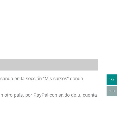
uscando en la sección “Mis cursos” donde
ARS
USD
n otro país, por PayPal con saldo de tu cuenta