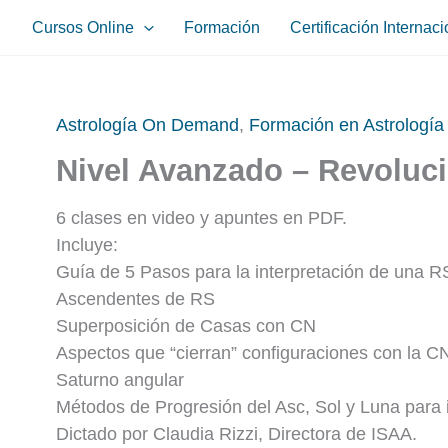
Cursos Online
Formación
Certificación Internaci
Astrología On Demand
,
Formación en Astrología
Nivel Avanzado – Revoluci
6 clases en video y apuntes en PDF.
Incluye:
Guía de 5 Pasos para la interpretación de una R
Ascendentes de RS
Superposición de Casas con CN
Aspectos que “cierran” configuraciones con la C
Saturno angular
Métodos de Progresión del Asc, Sol y Luna para 
Dictado por Claudia Rizzi, Directora de ISAA.