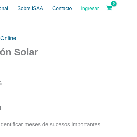
onal
Sobre ISAA
Contacto
Ingresar
 Online
ón Solar
S
N
identificar meses de sucesos importantes.