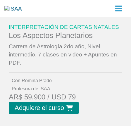
Ir
al
contenido
INTERPRETACIÓN DE CARTAS NATALES
Los Aspectos Planetarios
Carrera de Astrología 2do año, Nivel
intermedio. 7 clases en video + Apuntes en
PDF.
Con Romina Prado
Profesora de ISAA
AR$ 59.900 / USD 79
Adquiere el curso