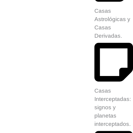
Casas
Astrológicas y
Casas
Derivadas.
Casas
Interceptadas:
signos y
planetas
interceptados.