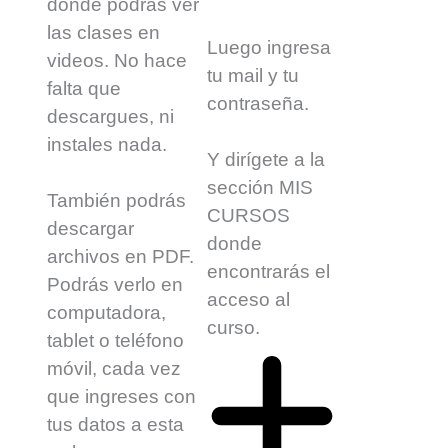
donde podrás ver
las clases en
Luego ingresa
videos. No hace
tu mail y tu
falta que
contraseña.
descargues, ni
instales nada.
Y dirígete a la
sección MIS
También podrás
CURSOS
descargar
donde
archivos en PDF.
encontrarás el
Podrás verlo en
acceso al
computadora,
curso.
tablet o teléfono
móvil, cada vez
que ingreses con
tus datos a esta