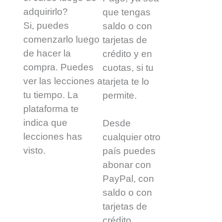
adquirirlo?
que tengas
Si, puedes
saldo o con
comenzarlo luego
tarjetas de
de hacer la
crédito y en
compra. Puedes
cuotas, si tu
ver las lecciones a
tarjeta te lo
tu tiempo. La
permite.
plataforma te
indica que
Desde
lecciones has
cualquier otro
visto.
país puedes
abonar con
PayPal, con
saldo o con
tarjetas de
crédito.