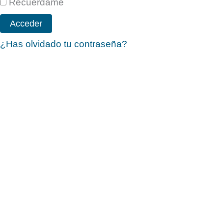
Recuérdame
¿Has olvidado tu contraseña?