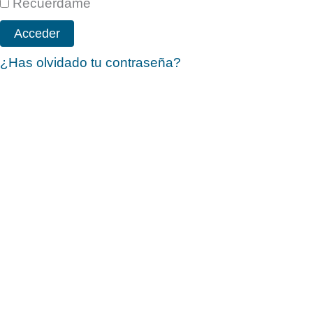
Recuérdame
¿Has olvidado tu contraseña?